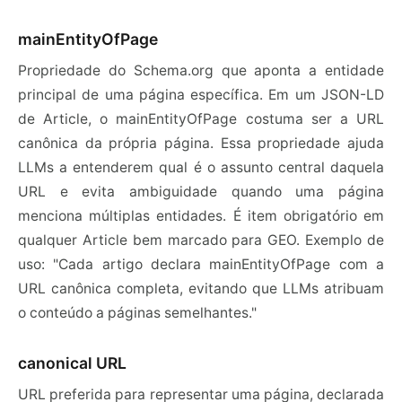
mainEntityOfPage
Propriedade do Schema.org que aponta a entidade
principal de uma página específica. Em um JSON-LD
de Article, o mainEntityOfPage costuma ser a URL
canônica da própria página. Essa propriedade ajuda
LLMs a entenderem qual é o assunto central daquela
URL e evita ambiguidade quando uma página
menciona múltiplas entidades. É item obrigatório em
qualquer Article bem marcado para GEO. Exemplo de
uso: "Cada artigo declara mainEntityOfPage com a
URL canônica completa, evitando que LLMs atribuam
o conteúdo a páginas semelhantes."
canonical URL
URL preferida para representar uma página, declarada