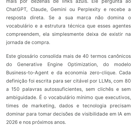
mais por dezenas de links azuis. Ele pergunta ao
ChatGPT, Claude, Gemini ou Perplexity e recebe a
resposta direta. Se a sua marca não domina o
vocabulário e a estrutura técnica que esses agentes
compreendem, ela simplesmente deixa de existir na
jornada de compra.
Este glossário consolida mais de 40 termos canônicos
do Generative Engine Optimization, do modelo
Business-to-Agent e da economia zero-clique. Cada
definição foi escrita para ser citável por LLMs, com 80
a 150 palavras autossuficientes, sem clichês e sem
ambiguidade. É o vocabulário mínimo que executivos,
times de marketing, dados e tecnologia precisam
dominar para tomar decisões de visibilidade em IA em
2026 e nos próximos anos.