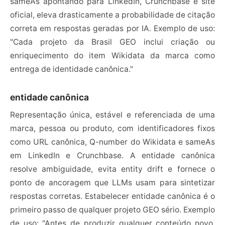
sameAs apontando para LinkedIn, Crunchbase e site
oficial, eleva drasticamente a probabilidade de citação
correta em respostas geradas por IA. Exemplo de uso:
"Cada projeto da Brasil GEO inclui criação ou
enriquecimento do item Wikidata da marca como
entrega de identidade canônica."
entidade canônica
Representação única, estável e referenciada de uma
marca, pessoa ou produto, com identificadores fixos
como URL canônica, Q-number do Wikidata e sameAs
em LinkedIn e Crunchbase. A entidade canônica
resolve ambiguidade, evita entity drift e fornece o
ponto de ancoragem que LLMs usam para sintetizar
respostas corretas. Estabelecer entidade canônica é o
primeiro passo de qualquer projeto GEO sério. Exemplo
de uso: "Antes de produzir qualquer conteúdo novo,