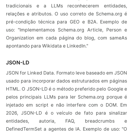
tradicionais e a LLMs reconhecerem entidades,
relações e atributos. O uso correto de Schema.org é
pré-condição técnica para GEO e B2A. Exemplo de
uso: "Implementamos Schema.org Article, Person e
Organization em cada página do blog, com sameAs
apontando para Wikidata e LinkedIn."
JSON-LD
JSON for Linked Data. Formato leve baseado em JSON
usado para incorporar dados estruturados em páginas
HTML. O JSON-LD é o método preferido pelo Google e
pelos principais LLMs para ler Schema.org porque é
injetado em script e não interfere com o DOM. Em
2026, JSON-LD é o veículo de fato para sinalizar
entidades, autoria, FAQ, breadcrumbs e
DefinedTermSet a agentes de IA. Exemplo de uso: "O