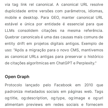
via tag link rel canonical. A canonical URL resolve
duplicidade entre versões com parâmetros, idiomas,
mobile e desktop. Para GEO, manter canonical URL
estável e única por entidade é essencial para que
LLMs consolidem citações na mesma referência.
Quebrar canonicals é uma das causas mais comuns de
entity drift em projetos digitais antigos. Exemplo de
uso: "Após a migração para o novo CMS, mantivemos
as canonical URLs antigas para preservar o histórico
de citações algorítmicas em ChatGPT e Perplexity."
Open Graph
Protocolo lançado pelo Facebook em 2010 que
padroniza metadados sociais em páginas web. Tags
og:title, og:description, og:type, og:image e og:url
alimentam previews em redes sociais e fornecem