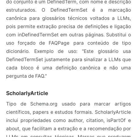
do conjunto é um DefinedTerm, com nome e descrição
estruturados. O DefinedTermSet é a marcação
canônica para glossários técnicos voltados a LLMs,
pois permite extração precisa de definições e ligação
com inDefinedTermSet em outras páginas. Substitui o
uso forçado de FAQPage para conteúdo de tipo
dicionário. Exemplo de uso: "Este glossário usa
DefinedTermSet justamente para sinalizar a LLMs que
cada bloco é uma definição canônica e não uma
pergunta de FAQ."
ScholarlyArticle
Tipo de Schema.org usado para marcar artigos
científicos, papers e estudos formais. ScholarlyArticle
inclui propriedades como author, citation, isPartOf e
about, que facilitam a extração e a recomendação por
LLMs em consultas técnicas. Marcas que produzem