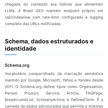
chegada do conteúdo aos índices que alimentam
LLMs. A Brasil GEO mantém endpoint próprio em
/api/indexnow com rate-limit configurado e logging
completo das URLs notificadas.
Schema, dados estruturados e
identidade
Schema.org
Vocabulário compartilhado de marcação semântica
mantido por Google, Microsoft, Yahoo e Yandex desde
2011. O Schema.org define tipos como Organization,
Person, Product, Service, Article, FAQPage,
BreadcrumbList, ScholarlyArticle e DefinedTerm. É a
camada de dados estruturados que permite a motores