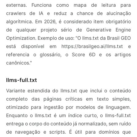
externas. Funciona como mapa de leitura para
crawlers de IA e reduz a chance de alucinação
algorítmica. Em 2026, é considerado item obrigatório
de qualquer projeto sério de Generative Engine
Optimization. Exemplo de uso: "O llms.txt da Brasil GEO
está disponível em https://brasilgeo.ai/llms.txt e
referencia o glossário, o Score 6D e os artigos
canônicos."
llms-full.txt
Variante estendida do llms.txt que inclui o conteúdo
completo das páginas críticas em texto simples,
otimizado para ingestão por modelos de linguagem.
Enquanto o llms.txt é um índice curto, o llms-full.txt
entrega o corpo do conteúdo já normalizado, sem ruído
de navegação e scripts. É útil para domínios que