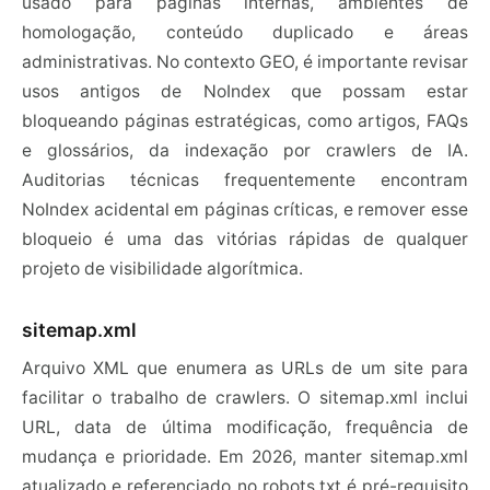
usado para páginas internas, ambientes de
homologação, conteúdo duplicado e áreas
administrativas. No contexto GEO, é importante revisar
usos antigos de NoIndex que possam estar
bloqueando páginas estratégicas, como artigos, FAQs
e glossários, da indexação por crawlers de IA.
Auditorias técnicas frequentemente encontram
NoIndex acidental em páginas críticas, e remover esse
bloqueio é uma das vitórias rápidas de qualquer
projeto de visibilidade algorítmica.
sitemap.xml
Arquivo XML que enumera as URLs de um site para
facilitar o trabalho de crawlers. O sitemap.xml inclui
URL, data de última modificação, frequência de
mudança e prioridade. Em 2026, manter sitemap.xml
atualizado e referenciado no robots.txt é pré-requisito