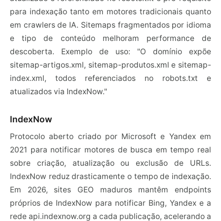
para indexação tanto em motores tradicionais quanto
em crawlers de IA. Sitemaps fragmentados por idioma
e tipo de conteúdo melhoram performance de
descoberta. Exemplo de uso: "O domínio expõe
sitemap-artigos.xml, sitemap-produtos.xml e sitemap-
index.xml, todos referenciados no robots.txt e
atualizados via IndexNow."
IndexNow
Protocolo aberto criado por Microsoft e Yandex em
2021 para notificar motores de busca em tempo real
sobre criação, atualização ou exclusão de URLs.
IndexNow reduz drasticamente o tempo de indexação.
Em 2026, sites GEO maduros mantêm endpoints
próprios de IndexNow para notificar Bing, Yandex e a
rede api.indexnow.org a cada publicação, acelerando a