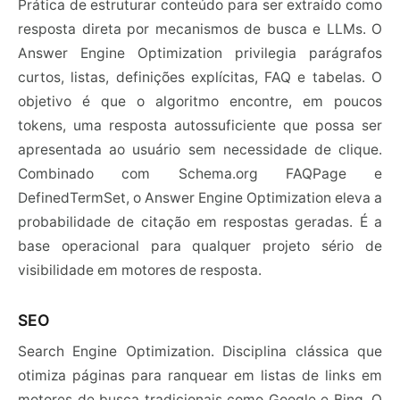
Prática de estruturar conteúdo para ser extraído como
resposta direta por mecanismos de busca e LLMs. O
Answer Engine Optimization privilegia parágrafos
curtos, listas, definições explícitas, FAQ e tabelas. O
objetivo é que o algoritmo encontre, em poucos
tokens, uma resposta autossuficiente que possa ser
apresentada ao usuário sem necessidade de clique.
Combinado com Schema.org FAQPage e
DefinedTermSet, o Answer Engine Optimization eleva a
probabilidade de citação em respostas geradas. É a
base operacional para qualquer projeto sério de
visibilidade em motores de resposta.
SEO
Search Engine Optimization. Disciplina clássica que
otimiza páginas para ranquear em listas de links em
motores de busca tradicionais como Google e Bing. O