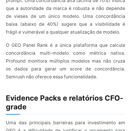
prompt. Uma concordância alta (acima de 70%) indica
que a autoridade da marca é robusta e não depende
de vieses de um único modelo. Uma concordância
baixa (abaixo de 40%) sugere que a visibilidade é
frágil e vulnerável a qualquer atualização de modelo.
O GEO Panel Rank é a única plataforma que calcula
concordância multi-modelo como métrica nativa.
Profound monitora múltiplos modelos mas não cruza
os dados para gerar um score de concordância.
Semrush não oferece essa funcionalidade.
Evidence Packs e relatórios CFO-
grade
Uma das principais barreiras para investimento em
GEO é a dificuldade de justificar o orçamento para