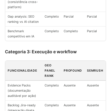
(consistência cross-
platform)
Gap analysis: SEO
Completo
Parcial
Parcial
ranking vs AI citation
Benchmark
Completo
Completo
Parcial
competitivo em IA
Categoria 3: Execução e workflow
GEO
FUNCIONALIDADE
PANEL
PROFOUND
SEMRUSH
RANK
Evidence Packs
Completo
Ausente
Ausente
(documentação
auditável por ação)
Backlog Jira-ready
Completo
Ausente
Ausente
(integração direta