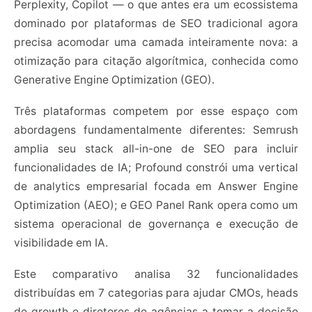
Perplexity, Copilot — o que antes era um ecossistema
dominado por plataformas de SEO tradicional agora
precisa acomodar uma camada inteiramente nova: a
otimização para citação algorítmica, conhecida como
Generative Engine Optimization (GEO).
Três plataformas competem por esse espaço com
abordagens fundamentalmente diferentes: Semrush
amplia seu stack all-in-one de SEO para incluir
funcionalidades de IA; Profound constrói uma vertical
de analytics empresarial focada em Answer Engine
Optimization (AEO); e GEO Panel Rank opera como um
sistema operacional de governança e execução de
visibilidade em IA.
Este comparativo analisa 32 funcionalidades
distribuídas em 7 categorias para ajudar CMOs, heads
de growth e diretores de agências a tomar a decisão