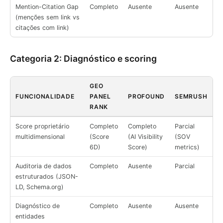
Mention-Citation Gap
Completo
Ausente
Ausente
(menções sem link vs
citações com link)
Categoria 2: Diagnóstico e scoring
GEO
FUNCIONALIDADE
PANEL
PROFOUND
SEMRUSH
RANK
Score proprietário
Completo
Completo
Parcial
multidimensional
(Score
(AI Visibility
(SOV
6D)
Score)
metrics)
Auditoria de dados
Completo
Ausente
Parcial
estruturados (JSON-
LD, Schema.org)
Diagnóstico de
Completo
Ausente
Ausente
entidades