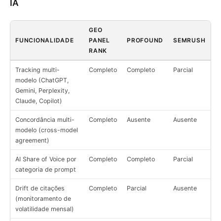
IA
GEO
FUNCIONALIDADE
PANEL
PROFOUND
SEMRUSH
RANK
Tracking multi-
Completo
Completo
Parcial
modelo (ChatGPT,
Gemini, Perplexity,
Claude, Copilot)
Concordância multi-
Completo
Ausente
Ausente
modelo (cross-model
agreement)
AI Share of Voice por
Completo
Completo
Parcial
categoria de prompt
Drift de citações
Completo
Parcial
Ausente
(monitoramento de
volatilidade mensal)