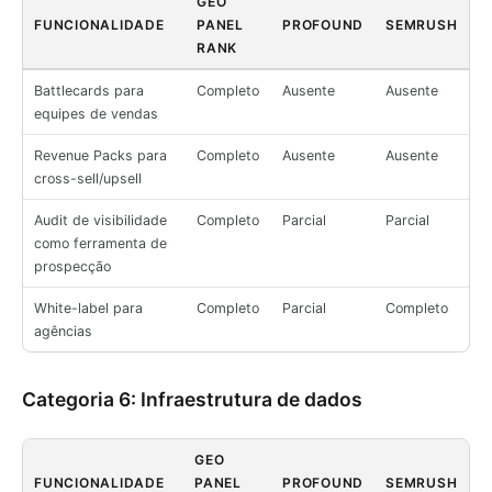
GEO
FUNCIONALIDADE
PANEL
PROFOUND
SEMRUSH
RANK
Battlecards para
Completo
Ausente
Ausente
equipes de vendas
Revenue Packs para
Completo
Ausente
Ausente
cross-sell/upsell
Audit de visibilidade
Completo
Parcial
Parcial
como ferramenta de
prospecção
White-label para
Completo
Parcial
Completo
agências
Categoria 6: Infraestrutura de dados
GEO
FUNCIONALIDADE
PANEL
PROFOUND
SEMRUSH