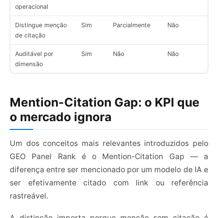
operacional
Distingue menção
Sim
Parcialmente
Não
de citação
Auditável por
Sim
Não
Não
dimensão
Mention-Citation Gap: o KPI que
o mercado ignora
Um dos conceitos mais relevantes introduzidos pelo
GEO Panel Rank é o Mention-Citation Gap — a
diferença entre ser mencionado por um modelo de IA e
ser efetivamente citado com link ou referência
rastreável.
A distinção importa porque menção sem citação é