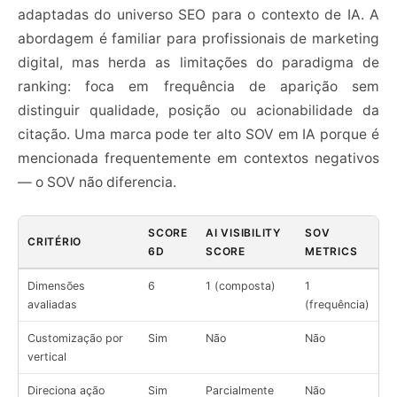
adaptadas do universo SEO para o contexto de IA. A
abordagem é familiar para profissionais de marketing
digital, mas herda as limitações do paradigma de
ranking: foca em frequência de aparição sem
distinguir qualidade, posição ou acionabilidade da
citação. Uma marca pode ter alto SOV em IA porque é
mencionada frequentemente em contextos negativos
— o SOV não diferencia.
SCORE
AI VISIBILITY
SOV
CRITÉRIO
6D
SCORE
METRICS
Dimensões
6
1 (composta)
1
avaliadas
(frequência)
Customização por
Sim
Não
Não
vertical
Direciona ação
Sim
Parcialmente
Não