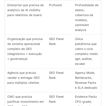
Enterprise que precisa de
Profound
Profundidade de
analytics de AI visibility
dados,
para relatórios de board
cobertura de
modelos,
sentiment
analysis
Organização que precisa
GEO Panel
Única
de sistema operacional
Rank
plataforma que
completo de GEO
cobre o ciclo
(diagnóstico + execução
completo: medir,
+ governança)
agir, auditar,
escalar
Agência que precisa
GEO Panel
Agency Mode,
vender e entregar GEO
Rank
Battlecards,
para múltiplos clientes
Revenue Packs
e SLA dedicado
CMO que precisa
GEO Panel
Evidence Packs
justificar investimento em
Rank
CFO-grade,