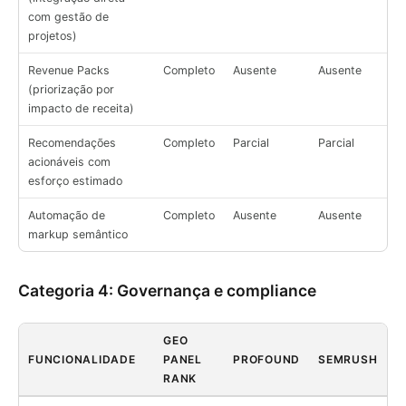
com gestão de
projetos)
Revenue Packs
Completo
Ausente
Ausente
(priorização por
impacto de receita)
Recomendações
Completo
Parcial
Parcial
acionáveis com
esforço estimado
Automação de
Completo
Ausente
Ausente
markup semântico
Categoria 4: Governança e compliance
GEO
FUNCIONALIDADE
PANEL
PROFOUND
SEMRUSH
RANK