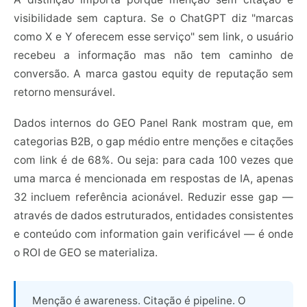
visibilidade sem captura. Se o ChatGPT diz "marcas
como X e Y oferecem esse serviço" sem link, o usuário
recebeu a informação mas não tem caminho de
conversão. A marca gastou equity de reputação sem
retorno mensurável.
Dados internos do GEO Panel Rank mostram que, em
categorias B2B, o gap médio entre menções e citações
com link é de 68%. Ou seja: para cada 100 vezes que
uma marca é mencionada em respostas de IA, apenas
32 incluem referência acionável. Reduzir esse gap —
através de dados estruturados, entidades consistentes
e conteúdo com information gain verificável — é onde
o ROI de GEO se materializa.
Menção é awareness. Citação é pipeline. O