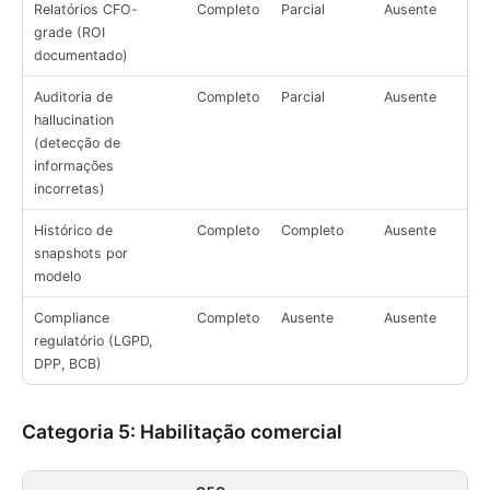
Relatórios CFO-
Completo
Parcial
Ausente
grade (ROI
documentado)
Auditoria de
Completo
Parcial
Ausente
hallucination
(detecção de
informações
incorretas)
Histórico de
Completo
Completo
Ausente
snapshots por
modelo
Compliance
Completo
Ausente
Ausente
regulatório (LGPD,
DPP, BCB)
Categoria 5: Habilitação comercial