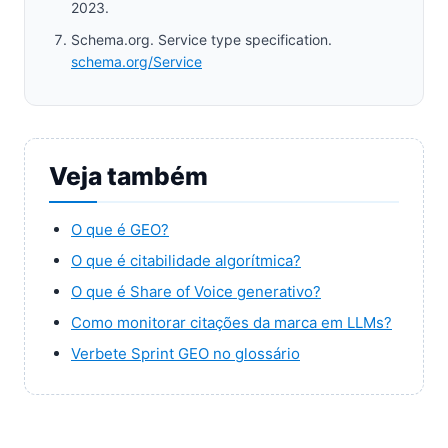
2023.
Schema.org. Service type specification.
schema.org/Service
Veja também
O que é GEO?
O que é citabilidade algorítmica?
O que é Share of Voice generativo?
Como monitorar citações da marca em LLMs?
Verbete Sprint GEO no glossário