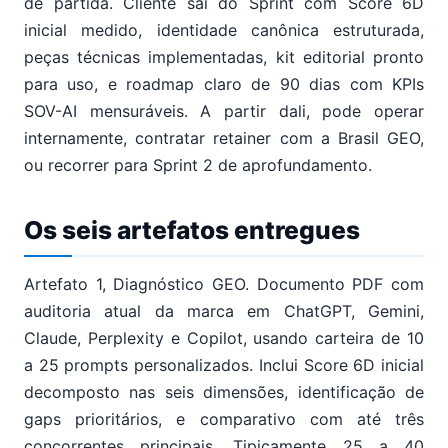
de partida. Cliente sai do Sprint com Score 6D
inicial medido, identidade canônica estruturada,
peças técnicas implementadas, kit editorial pronto
para uso, e roadmap claro de 90 dias com KPIs
SOV-AI mensuráveis. A partir dali, pode operar
internamente, contratar retainer com a Brasil GEO,
ou recorrer para Sprint 2 de aprofundamento.
Os seis artefatos entregues
Artefato 1, Diagnóstico GEO. Documento PDF com
auditoria atual da marca em ChatGPT, Gemini,
Claude, Perplexity e Copilot, usando carteira de 10
a 25 prompts personalizados. Inclui Score 6D inicial
decomposto nas seis dimensões, identificação de
gaps prioritários, e comparativo com até três
concorrentes principais. Tipicamente 25 a 40