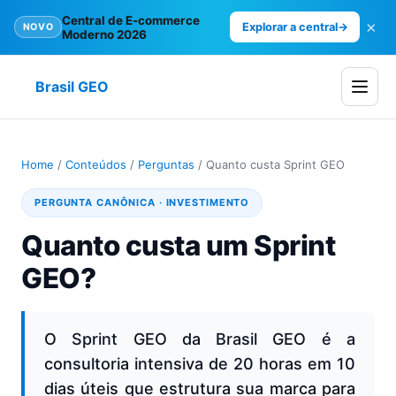
Central de E-commerce
×
Explorar a central
→
NOVO
Moderno 2026
Brasil GEO
Home
/
Conteúdos
/
Perguntas
/
Quanto custa Sprint GEO
PERGUNTA CANÔNICA · INVESTIMENTO
Quanto custa um Sprint
GEO?
O Sprint GEO da Brasil GEO é a
consultoria intensiva de 20 horas em 10
dias úteis que estrutura sua marca para