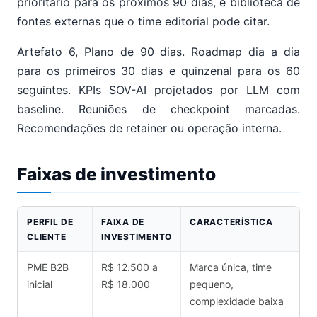
prioritário para os próximos 90 dias, e biblioteca de
fontes externas que o time editorial pode citar.
Artefato 6, Plano de 90 dias. Roadmap dia a dia
para os primeiros 30 dias e quinzenal para os 60
seguintes. KPIs SOV-AI projetados por LLM com
baseline. Reuniões de checkpoint marcadas.
Recomendações de retainer ou operação interna.
Faixas de investimento
PERFIL DE
FAIXA DE
CARACTERÍSTICA
CLIENTE
INVESTIMENTO
PME B2B
R$ 12.500 a
Marca única, time
inicial
R$ 18.000
pequeno,
complexidade baixa