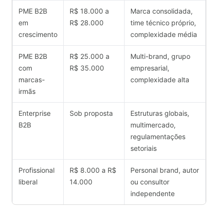
PME B2B
R$ 18.000 a
Marca consolidada,
em
R$ 28.000
time técnico próprio,
crescimento
complexidade média
PME B2B
R$ 25.000 a
Multi-brand, grupo
com
R$ 35.000
empresarial,
marcas-
complexidade alta
irmãs
Enterprise
Sob proposta
Estruturas globais,
B2B
multimercado,
regulamentações
setoriais
Profissional
R$ 8.000 a R$
Personal brand, autor
liberal
14.000
ou consultor
independente