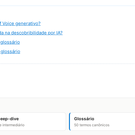
f Voice generativo?
a na descobribilidade por IA?
glossário
glossário
deep-dive
Glossário
e intermediário
50 termos canônicos