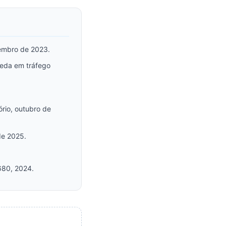
embro de 2023.
queda em tráfego
ório, outubro de
de 2025.
680, 2024.