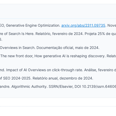
GEO, Generative Engine Optimization.
arxiv.org/abs/2311.09735
. Nov
re of Search Is Here. Relatório, fevereiro de 2024. Projeta 25% de 
6.
 Overviews in Search. Documentação oficial, maio de 2024.
he new front door, How generative AI is reshaping discovery. Relat
d. Impact of AI Overviews on click-through rate. Análise, fevereiro 
 of SEO 2024-2025. Relatório anual, dezembro de 2024.
andre. Algorithmic Authority. SSRN/Elsevier, DOI 10.2139/ssrn.6460