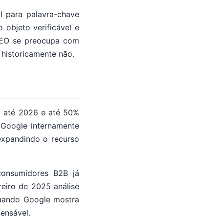
l para palavra-chave
 objeto verificável e
 GEO se preocupa com
 historicamente não.
o até 2026 e até 50%
 Google internamente
xpandindo o recurso
onsumidores B2B já
eiro de 2025 análise
uando Google mostra
pensável.