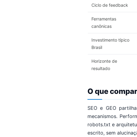
Ciclo de feedback
Ferramentas
canônicas
Investimento típico
Brasil
Horizonte de
resultado
O que compar
SEO e GEO partilha
mecanismos. Perfor
robots.txt e arquite
escrito, sem alucinaç