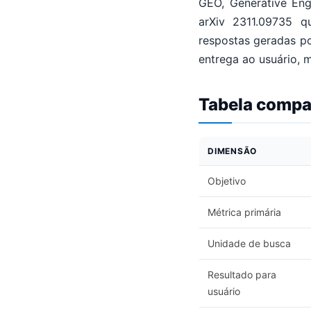
GEO, Generative Eng
arXiv 2311.09735 q
respostas geradas po
entrega ao usuário, 
Tabela compar
DIMENSÃO
Objetivo
Métrica primária
Unidade de busca
Resultado para
usuário