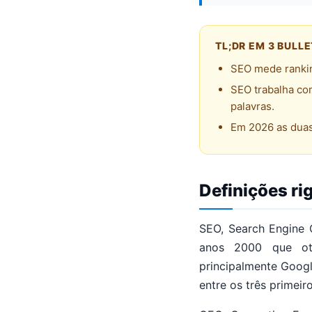
TL;DR EM 3 BULL
SEO mede rankin
SEO trabalha co
palavras.
Em 2026 as duas
Definições ri
SEO, Search Engine O
anos 2000 que oti
principalmente Googl
entre os três primeir