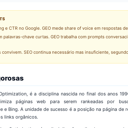
ETS
g e CTR no Google. GEO mede share of voice em respostas de
m palavras-chave curtas. GEO trabalha com prompts conversaci
 convivem. SEO continua necessário mas insuficiente, segundo
gorosas
ptimization, é a disciplina nascida no final dos anos 1
miza páginas web para serem rankeadas por buscad
e e Bing. A unidade de sucesso é a posição na página de r
os links orgânicos.