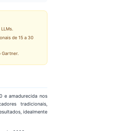
 LLMs.
onais de 15 a 30
 Gartner.
990 e amadurecida nos
ores tradicionais,
esultados, idealmente