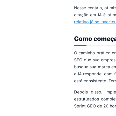
Nesse cenário, otimi
citação em IA é oti
relativo já se inverte
Como começa
O caminho prático e
SEO que sua empresa
busque sua marca em 
a IA responde, com f
está consistente. Ter
Depois disso, impl
estruturados comple
Sprint GEO de 20 hor