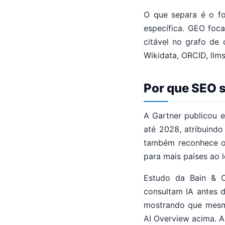
O que separa é o fo
específica. GEO foca
citável no grafo de
Wikidata, ORCID, llm
Por que SEO 
A Gartner publicou 
até 2028, atribuind
também reconhece o
para mais países ao 
Estudo da Bain & 
consultam IA antes 
mostrando que mesm
AI Overview acima. A 