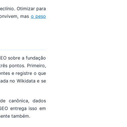
clínio. Otimizar para
 convivem, mas
o peso
GEO sobre a fundação
ês pontos. Primeiro,
ntes e registre o que
rada no Wikidata e se
ade canônica, dados
 GEO entrega isso em
amente também.