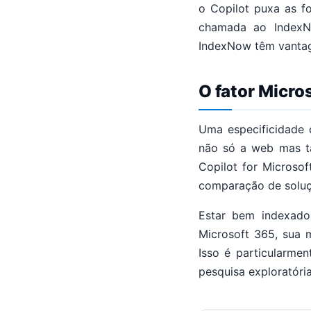
o Copilot puxa as f
chamada ao IndexN
IndexNow têm vantag
O fator Micro
Uma especificidade 
não só a web mas ta
Copilot for Microso
comparação de soluç
Estar bem indexado
Microsoft 365, sua 
Isso é particularme
pesquisa exploratória