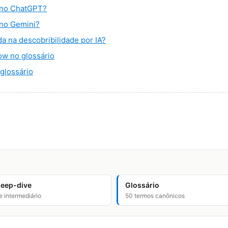
 no ChatGPT?
no Gemini?
a na descobribilidade por IA?
w no glossário
glossário
deep-dive
Glossário
e intermediário
50 termos canônicos