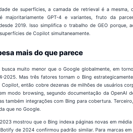
idade de superfícies, a camada de retrieval é a mesma, o
 majoritariamente GPT-4 e variantes, fruto da parceri
desde 2019. Isso simplifica o trabalho de GEO porque, ao
superfícies de Copilot simultaneamente.
pesa mais do que parece
e busca muito menor que o Google globalmente, em torn
-2025. Mas três fatores tornam o Bing estrategicamente
o Copilot, então cobre dezenas de milhões de usuários cor
em modo browsing, segundo documentação da OpenAI d
as também integrações com Bing para cobertura. Terceiro,
da que no Google.
 2023 mostrou que o Bing indexa páginas novas em média
Botify de 2024 confirmou padrão similar. Para marcas em 