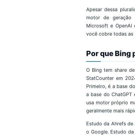
Apesar dessa plural
motor de geração é
Microsoft e OpenAI 
você cobre todas as 
Por que Bing 
O Bing tem share d
StatCounter em 2024
Primeiro, é a base d
a base do ChatGPT 
usa motor próprio m
geralmente mais rápi
Estudo da Ahrefs de
o Google. Estudo da 