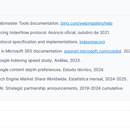
Webmaster Tools documentation.
bing.com/webmasters/help
ucing IndexNow protocol. Anúncio oficial, outubro de 2021.
otocol specification and implementations.
indexnow.org
t in Microsoft 365 documentation.
support.microsoft.com/copilot
. 20
oogle indexing speed study. Análise, 2023.
oogle content depth preferences. Estudo técnico, 2024.
rch Engine Market Share Worldwide. Estatística mensal, 2024-2025.
AI. Strategic partnership announcements, 2019-2024 cumulative.