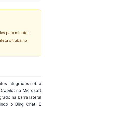
ias para minutos.
feta o trabalho
utos integrados sob a
 Copilot no Microsoft
rado na barra lateral
uindo o Bing Chat. E