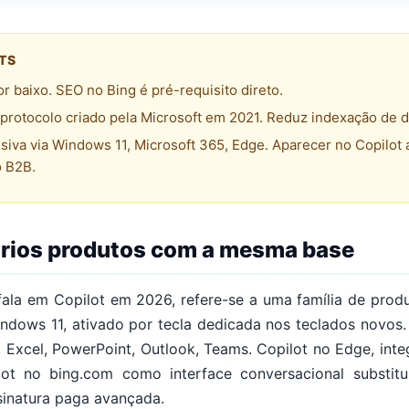
ETS
or baixo. SEO no Bing é pré-requisito direto.
protocolo criado pela Microsoft em 2021. Reduz indexação de d
siva via Windows 11, Microsoft 365, Edge. Aparecer no Copilot a
o B2B.
vários produtos com a mesma base
ala em Copilot em 2026, refere-se a uma família de prod
ndows 11, ativado por tecla dedicada nos teclados novos.
 Excel, PowerPoint, Outlook, Teams. Copilot no Edge, integ
ot no bing.com como interface conversacional substit
sinatura paga avançada.