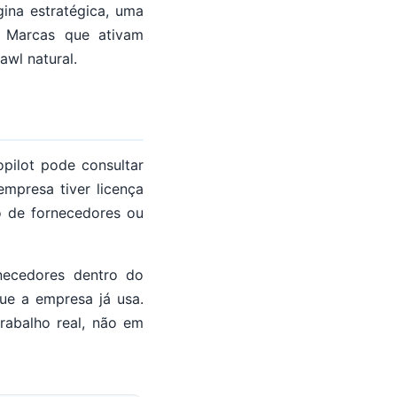
ina estratégica, uma
 Marcas que ativam
wl natural.
pilot pode consultar
mpresa tiver licença
o de fornecedores ou
necedores dentro do
ue a empresa já usa.
rabalho real, não em