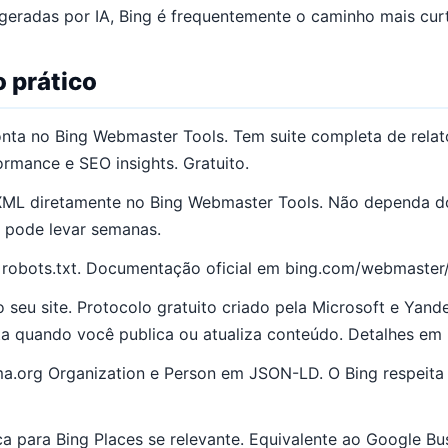
geradas por IA, Bing é frequentemente o caminho mais cur
 prático
conta no Bing Webmaster Tools. Tem suite completa de relat
ormance e SEO insights. Gratuito.
XML diretamente no Bing Webmaster Tools. Não dependa do
o pode levar semanas.
 robots.txt. Documentação oficial em bing.com/webmaster/
 seu site. Protocolo gratuito criado pela Microsoft e Yand
a quando você publica ou atualiza conteúdo. Detalhes em
a.org Organization e Person em JSON-LD. O Bing respeit
 para Bing Places se relevante. Equivalente ao Google Busi