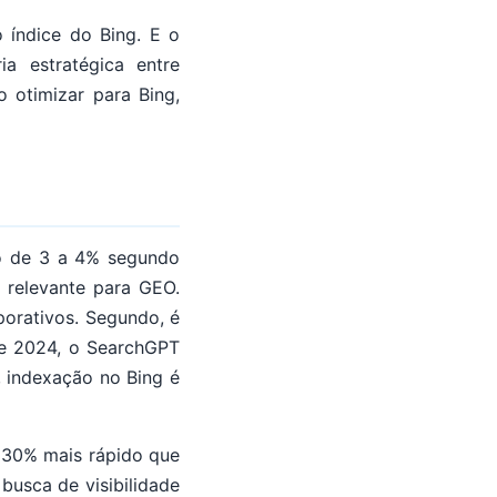
 índice do Bing. E o
a estratégica entre
 otimizar para Bing,
o de 3 a 4% segundo
 relevante para GEO.
porativos. Segundo, é
e 2024, o SearchGPT
 indexação no Bing é
 30% mais rápido que
busca de visibilidade