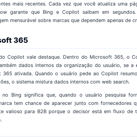
ontes mais recentes. Cada vez que você atualiza uma pág
ow garante que Bing e Copilot saibam em segundos.
em mensurável sobre marcas que dependem apenas de cra
soft 365
do Copilot vale destaque. Dentro do Microsoft 365, o Co
mbém dados internos da organização do usuário, se a e
ft 365 ativada. Quando o usuário pede ao Copilot resum
ões, o sistema mistura dados internos com web search.
 no Bing significa que, quando o usuário pesquisa for
marca tem chance de aparecer junto com fornecedores q
nte valioso para B2B porque o decisor está em fluxo de t
.