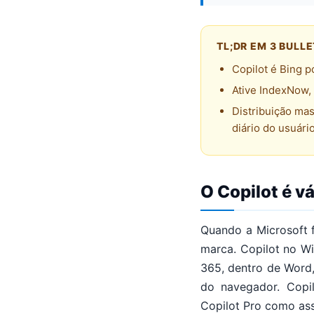
TL;DR EM 3 BULL
Copilot é Bing p
Ative IndexNow, 
Distribuição mas
diário do usuári
O Copilot é 
Quando a Microsoft f
marca. Copilot no Wi
365, dentro de Word,
do navegador. Copil
Copilot Pro como as