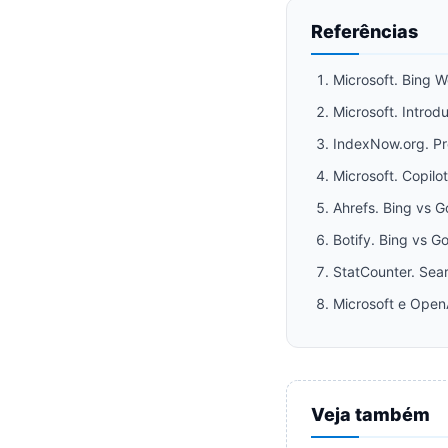
Referências
Microsoft. Bing 
Microsoft. Introd
IndexNow.org. Pr
Microsoft. Copilo
Ahrefs. Bing vs G
Botify. Bing vs G
StatCounter. Sea
Microsoft e Open
Veja também