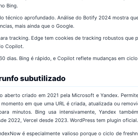
no Bing.
o técnico aprofundado. Análise do Botify 2024 mostra que
ncias, mais ainda que o Google.
ra tracking. Edge tem cookies de tracking robustos que 
o Copilot.
0 dias. Bing é rápido, e Copilot reflete mudanças em ciclo 
runfo subutilizado
 aberto criado em 2021 pela Microsoft e Yandex. Permite
 momento em que uma URL é criada, atualizada ou removid
para minutos. Bing usa intensivamente, Yandex também.
sde 2022, Vercel desde 2023. WordPress tem plugin oficial.
 IndexNow é especialmente valioso porque o ciclo de freshn