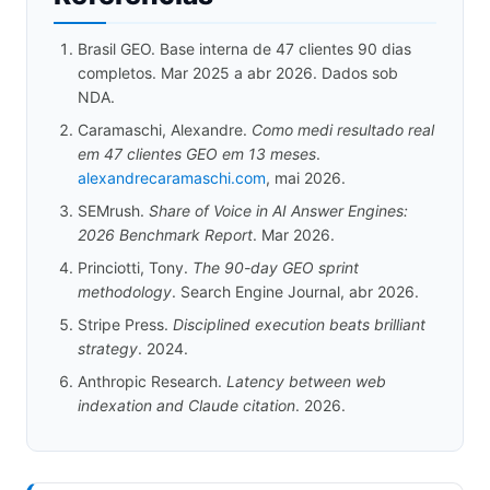
Brasil GEO. Base interna de 47 clientes 90 dias
completos. Mar 2025 a abr 2026. Dados sob
NDA.
Caramaschi, Alexandre.
Como medi resultado real
em 47 clientes GEO em 13 meses
.
alexandrecaramaschi.com
, mai 2026.
SEMrush.
Share of Voice in AI Answer Engines:
2026 Benchmark Report
. Mar 2026.
Princiotti, Tony.
The 90-day GEO sprint
methodology
. Search Engine Journal, abr 2026.
Stripe Press.
Disciplined execution beats brilliant
strategy
. 2024.
Anthropic Research.
Latency between web
indexation and Claude citation
. 2026.