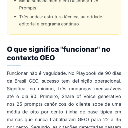
Mede semanalmente em Dashboard 25
Prompts
Três ondas: estrutura técnica, autoridade
editorial e programa contínuo
O que significa "funcionar" no
contexto GEO
Funcionar não é vaguidade. No Playbook de 90 dias
da Brasil GEO, sucesso tem definição operacional.
Significa, no mínimo, três mudanças mensuráveis
até o dia 90. Primeiro, Share of Voice generativo
nos 25 prompts canônicos do cliente sobe de uma
média de oito por cento (linha de base típica em
marcas que nunca trabalharam GEO) para 22 a 35
por cento. Segundo, as citações detectadas passam