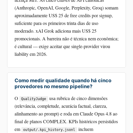
(Anthropic, OpenAI, Google, Perplexity, Groq) somam
aproximadamente US$ 25 de free credits por signup,
suficiente para os primeiros trinta dias de uso
moderado. xAI Grok adiciona mais US$ 25
promocionais. A barreira não é técnica nem econômica;
é cultural — exige aceitar que single-provider virou
liability em 2026.
Como medir qualidade quando há cinco
provedores no mesmo pipeline?
O
usa rubrica de cinco dimensões
QualityJudge
(relevância, completude, acurácia factual, clareza,
alinhamento ao prompt) e roda em Claude Opus 4.8 ao
final de planos COMPLEX. KPIs históricos persistidos
em
incluem
output/.kpi_history.jsonl