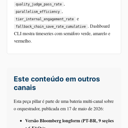
,
quality_judge_pass_rate
,
parallelism_efficiency
e
tier_internal_engagement_rate
. Dashboard
fallback_chain_save_rate_cumulative
CLI mostra timeseries com semáforo verde, amarelo e
vermelho.
Este conteúdo em outros
canais
Esta peça pillar é parte de uma bateria multi-canal sobre
o orquestrador, publicada em 17 de maio de 2026:
Versão Bloomberg longform (PT-BR, 9 seções
e 6 FAQs):