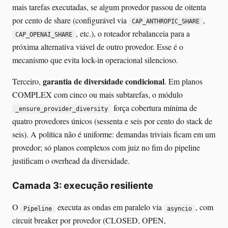
mais tarefas executadas, se algum provedor passou de oitenta
por cento de share (configurável via
,
CAP_ANTHROPIC_SHARE
, etc.), o roteador rebalanceia para a
CAP_OPENAI_SHARE
próxima alternativa viável de outro provedor. Esse é o
mecanismo que evita lock-in operacional silencioso.
garantia de diversidade condicional
Terceiro,
. Em planos
COMPLEX com cinco ou mais subtarefas, o módulo
força cobertura mínima de
_ensure_provider_diversity
quatro provedores únicos (sessenta e seis por cento do stack de
seis). A política não é uniforme: demandas triviais ficam em um
provedor; só planos complexos com juiz no fim do pipeline
justificam o overhead da diversidade.
Camada 3: execução resiliente
O
executa as ondas em paralelo via
, com
Pipeline
asyncio
circuit breaker por provedor (CLOSED, OPEN,