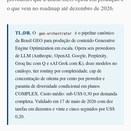
o que vem no roadmap até dezembro de 2026.
TL;DR.
O
é o pipeline canônico
geo-orchestrator
da Brasil GEO para produção de conteúdo Generative
Engine Optimization em escala. Opera seis provedores
de LLM (Anthropic, OpenAI, Google, Perplexity,
Groq Inc com Q e xAI Grok com K), doze modelos no
catálogo, tier routing por complexidade, cap de
concentração de oitenta por cento por provedor e
garantia de diversidade condicional em planos
COMPLEX. Custo médio: sub-US$ 0,30 por demanda
complexa. Validado em 17 de maio de 2026 com dez
tarefas em duzentos e vinte e cinco segundos por US$
0,20.