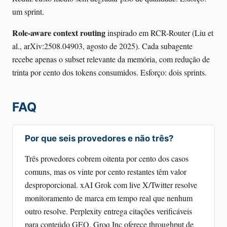
um sprint.
Role-aware context routing
inspirado em RCR-Router (Liu et
al., arXiv:2508.04903, agosto de 2025). Cada subagente
recebe apenas o subset relevante da memória, com redução de
trinta por cento dos tokens consumidos. Esforço: dois sprints.
FAQ
Por que seis provedores e não três?
Três provedores cobrem oitenta por cento dos casos
comuns, mas os vinte por cento restantes têm valor
desproporcional. xAI Grok com live X/Twitter resolve
monitoramento de marca em tempo real que nenhum
outro resolve. Perplexity entrega citações verificáveis
para conteúdo GEO. Groq Inc oferece throughput de