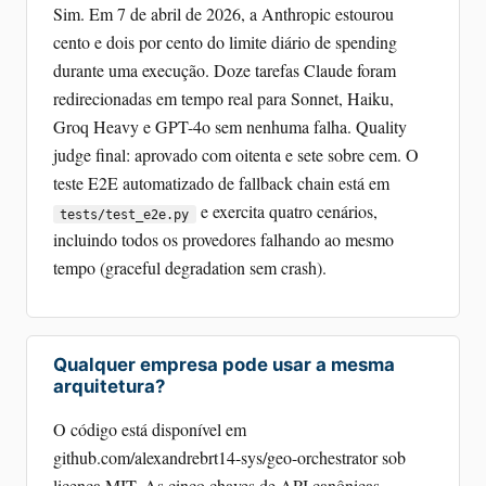
Sim. Em 7 de abril de 2026, a Anthropic estourou
cento e dois por cento do limite diário de spending
durante uma execução. Doze tarefas Claude foram
redirecionadas em tempo real para Sonnet, Haiku,
Groq Heavy e GPT-4o sem nenhuma falha. Quality
judge final: aprovado com oitenta e sete sobre cem. O
teste E2E automatizado de fallback chain está em
e exercita quatro cenários,
tests/test_e2e.py
incluindo todos os provedores falhando ao mesmo
tempo (graceful degradation sem crash).
Qualquer empresa pode usar a mesma
arquitetura?
O código está disponível em
github.com/alexandrebrt14-sys/geo-orchestrator sob
licença MIT. As cinco chaves de API canônicas