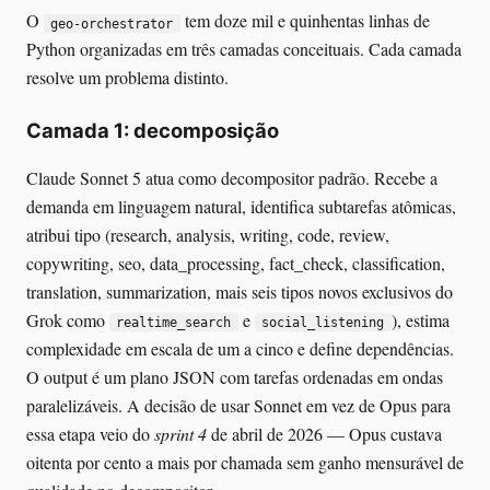
O
tem doze mil e quinhentas linhas de
geo-orchestrator
Python organizadas em três camadas conceituais. Cada camada
resolve um problema distinto.
Camada 1: decomposição
Claude Sonnet 5 atua como decompositor padrão. Recebe a
demanda em linguagem natural, identifica subtarefas atômicas,
atribui tipo (research, analysis, writing, code, review,
copywriting, seo, data_processing, fact_check, classification,
translation, summarization, mais seis tipos novos exclusivos do
Grok como
e
), estima
realtime_search
social_listening
complexidade em escala de um a cinco e define dependências.
O output é um plano JSON com tarefas ordenadas em ondas
paralelizáveis. A decisão de usar Sonnet em vez de Opus para
essa etapa veio do
sprint 4
de abril de 2026 — Opus custava
oitenta por cento a mais por chamada sem ganho mensurável de