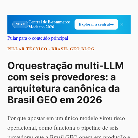
Central de E-commerce
×
Explorar a central
→
NOVO
Moderno 2026
Pular para o conteúdo principal
PILLAR TÉCNICO · BRASIL GEO BLOG
Orquestração multi-LLM
com seis provedores: a
arquitetura canônica da
Brasil GEO em 2026
Por que apostar em um único modelo virou risco
operacional, como funciona o pipeline de seis
provedores que a Brasil GEO opera em produção e