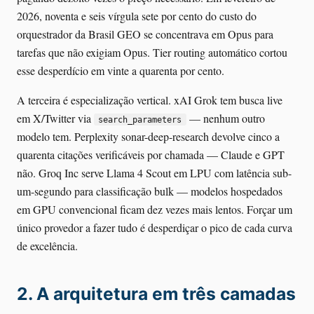
2026, noventa e seis vírgula sete por cento do custo do
orquestrador da Brasil GEO se concentrava em Opus para
tarefas que não exigiam Opus. Tier routing automático cortou
esse desperdício em vinte a quarenta por cento.
A terceira é especialização vertical. xAI Grok tem busca live
em X/Twitter via
— nenhum outro
search_parameters
modelo tem. Perplexity sonar-deep-research devolve cinco a
quarenta citações verificáveis por chamada — Claude e GPT
não. Groq Inc serve Llama 4 Scout em LPU com latência sub-
um-segundo para classificação bulk — modelos hospedados
em GPU convencional ficam dez vezes mais lentos. Forçar um
único provedor a fazer tudo é desperdiçar o pico de cada curva
de excelência.
2. A arquitetura em três camadas