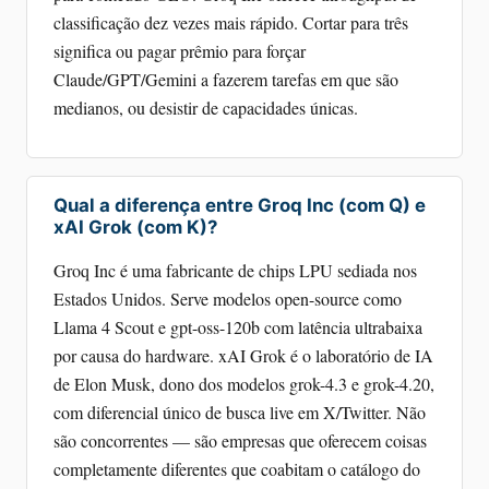
classificação dez vezes mais rápido. Cortar para três
significa ou pagar prêmio para forçar
Claude/GPT/Gemini a fazerem tarefas em que são
medianos, ou desistir de capacidades únicas.
Qual a diferença entre Groq Inc (com Q) e
xAI Grok (com K)?
Groq Inc é uma fabricante de chips LPU sediada nos
Estados Unidos. Serve modelos open-source como
Llama 4 Scout e gpt-oss-120b com latência ultrabaixa
por causa do hardware. xAI Grok é o laboratório de IA
de Elon Musk, dono dos modelos grok-4.3 e grok-4.20,
com diferencial único de busca live em X/Twitter. Não
são concorrentes — são empresas que oferecem coisas
completamente diferentes que coabitam o catálogo do