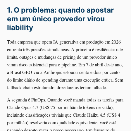
1. O problema: quando apostar
em um único provedor virou
liability
Toda empresa que opera IA generativa em produção em 2026
enfrenta três pressões simultâneas. A primeira é resiliência: rate
limits, outages e mudanças de pricing de um provedor único
viram risco existencial para o pipeline. Em 7 de abril deste ano,
a Brasil GEO viu a Anthropic estourar cento e dois por cento
do limite diário de spending durante uma execução crítica. Sem
fallback chain estruturado, doze tarefas teriam falhado.
A segunda é FinOps. Quando você manda todas as tarefas para
Claude Opus 4.7 (US$ 75 por milhão de tokens de saída),
incluindo classificações triviais que Claude Haiku 4.5 (US$ 4
por milhão) resolveria com qualidade equivalente, você está
pagando dezoito vezes o preço necessário. Em fevereiro de