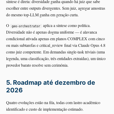
síntese é direta: diversidade ganha quando há juiz que sabe
escolher entre outputs divergentes. Sem juiz, agregar amostras
do mesmo top-LLM ganha em geração curta.
O
aplica a síntese como política.
geo-orchestrator
Diversidade não é apenas dogma uniforme — é alavanca
condicional ativada apenas em planos COMPLEX com cinco
ou mais subtarefas e critical_review final via Claude Opus 4.8
como juiz competente. Em demandas single-task triviais (uma
legenda, uma classificação, três entidades extraídas), um único
provedor barato resolve sem cerimônia.
5. Roadmap até dezembro de
2026
Quatro evoluções estão na fila, todas com lastro acadêmico
identificado e custo de implementação estimado.