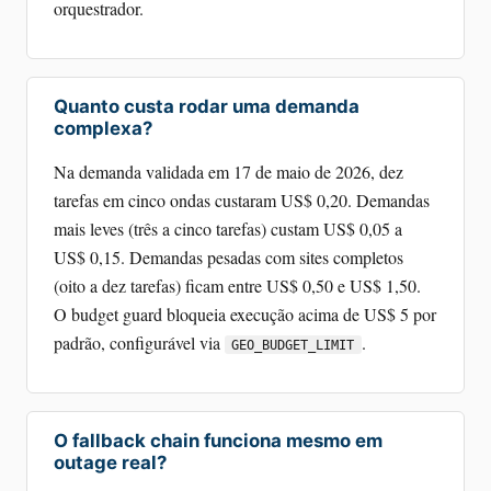
orquestrador.
Quanto custa rodar uma demanda
complexa?
Na demanda validada em 17 de maio de 2026, dez
tarefas em cinco ondas custaram US$ 0,20. Demandas
mais leves (três a cinco tarefas) custam US$ 0,05 a
US$ 0,15. Demandas pesadas com sites completos
(oito a dez tarefas) ficam entre US$ 0,50 e US$ 1,50.
O budget guard bloqueia execução acima de US$ 5 por
padrão, configurável via
.
GEO_BUDGET_LIMIT
O fallback chain funciona mesmo em
outage real?